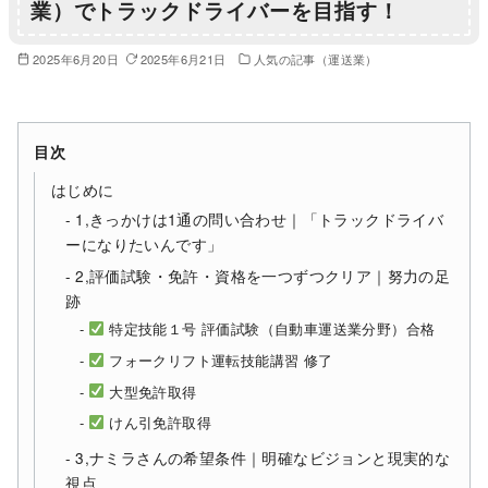
業）でトラックドライバーを目指す！
2025年6月20日
2025年6月21日
人気の記事（運送業）
目次
はじめに
1,きっかけは1通の問い合わせ｜「トラックドライバ
ーになりたいんです」
2,評価試験・免許・資格を一つずつクリア｜努力の足
跡
特定技能１号 評価試験（自動車運送業分野）合格
フォークリフト運転技能講習 修了
大型免許取得
けん引免許取得
3,ナミラさんの希望条件｜明確なビジョンと現実的な
視点