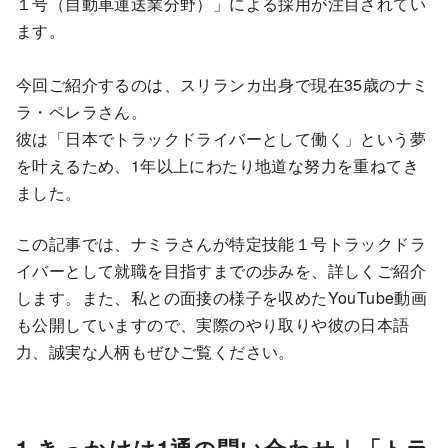
１号（自動車運送業分野）」による採用が注目されてい
ます。
今回ご紹介するのは、スリランカ出身で現在35歳のナミ
ラ・ペレラさん。
彼は「日本でトラックドライバーとして働く」という夢
を叶えるため、1年以上にわたり地道な努力を重ねてき
ました。
この記事では、ナミラさんが特定技能１号トラックドラ
イバーとして就職を目指すまでの歩みを、詳しくご紹介
します。また、私との面接の様子を収めたYouTube動画
も公開していますので、実際のやり取りや彼の日本語
力、誠実な人柄もぜひご覧ください。
1,きっかけは1通の問い合わせ｜「トラ