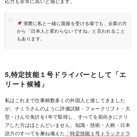
応力も非常に高いと感じます。
実際に私と一緒に面接を受ける場でも、企業の方
から「日本人と変わらないですね」と言われること
もあります。
5,特定技能１号ドライバーとして「エ
リート候補」
私はこれまで仕事柄数多くの外国人と接してきました
が、ナミラさんのように評価試験・フォークリフト・大
型・けん引免許を1年で取得し、すべてを前向きにクリ
アした方はほとんどいません。知識・技術・人柄・日本
語力のすべてを兼ね備えた
「特定技能１号トラックドラ