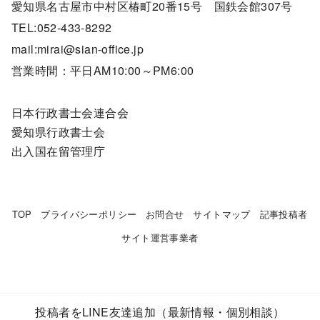
愛知県名古屋市中村区椿町20番15号 国鉄会館307号
TEL:052-433-8292
mail:mirai@sian-office.jp
営業時間：平日AM10:00～PM6:00
日本行政書士会連合会
愛知県行政書士会
出入国在留管理庁
TOP
プライバシーポリシー
お問合せ
サイトマップ
記事投稿者
サイト運営事業者
© 2026
行政書士法人MIRAI
投稿者をLINE友達追加（最新情報・個別相談）