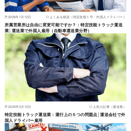
2026年1月12日
よくある相談（特定技能１号・外国人ドライバー）
所属営業所は自由に変更可能ですか？：特定技能トラック運送
業│運送業で外国人雇用（自動車運送業分野）
2024年5月12日
人気の記事（運送業）
特定技能トラック運送業：運行上の５つの問題点│運送会社で外
国人ドライバー雇用