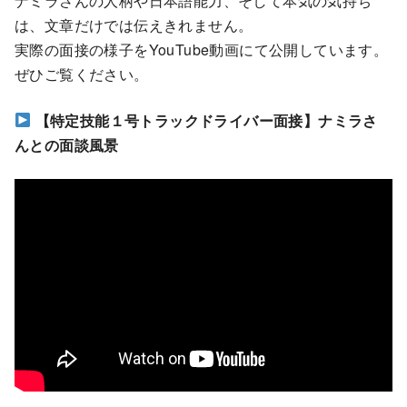
ナミラさんの人柄や日本語能力、そして本気の気持ち
は、文章だけでは伝えきれません。
実際の面接の様子をYouTube動画にて公開しています。
ぜひご覧ください。
【特定技能１号トラックドライバー面接】ナミラさ
んとの面談風景