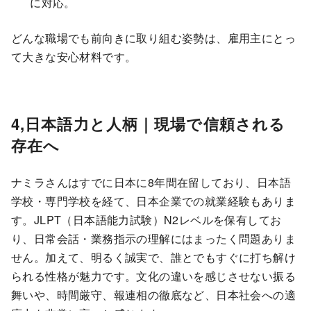
に対応。
どんな職場でも前向きに取り組む姿勢は、雇用主にとっ
て大きな安心材料です。
4,日本語力と人柄｜現場で信頼される
存在へ
ナミラさんはすでに日本に8年間在留しており、日本語
学校・専門学校を経て、日本企業での就業経験もありま
す。JLPT（日本語能力試験）N2レベルを保有してお
り、日常会話・業務指示の理解にはまったく問題ありま
せん。加えて、明るく誠実で、誰とでもすぐに打ち解け
られる性格が魅力です。文化の違いを感じさせない振る
舞いや、時間厳守、報連相の徹底など、日本社会への適