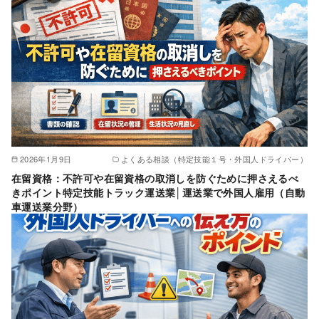
2026年1月9日
よくある相談（特定技能１号・外国人ドライバー）
在留資格：不許可や在留資格の取消しを防ぐために押さえるべ
きポイント特定技能トラック運送業│運送業で外国人雇用（自動
車運送業分野）