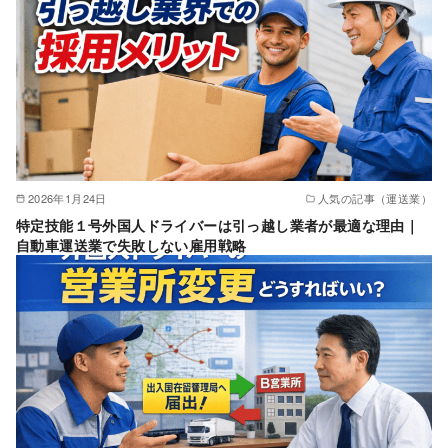
2026年1月24日
人気の記事（運送業）
特定技能１号外国人ドライバーは引っ越し業者が最適な理由｜
自動車運送業で失敗しない雇用戦略