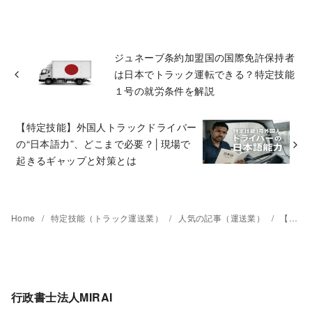
ジュネーブ条約加盟国の国際免許保持者
は日本でトラック運転できる？特定技能
１号の就労条件を解説
【特定技能】外国人トラックドライバー
の“日本語力”、どこまで必要？│現場で
起きるギャップと対策とは
Home
特定技能（トラック運送業）
人気の記事（運送業）
【密着レポート】スリランカ出身・ナミラさんの挑戦｜特定技能１号（自動車運送業）でトラックドライバーを目指す！
行政書士法人MIRAI