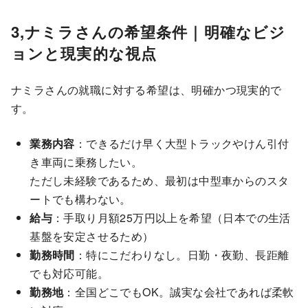
3,ナミラさんの希望条件｜明確なビジ
ョンと現実的な視点
ナミラさんの就職に対する希望は、明確かつ現実的で
す。
業務内容
：できるだけ早く大型トラックやけん引付
き車両に乗務したい。
ただし未経験であるため、最初は中型車からのスタ
ートでも構わない。
給与
：手取り月額25万円以上を希望（日本での生活
基盤を安定させるため）
勤務時間
：特にこだわりなし。日勤・夜勤、長距離
でも対応可能。
勤務地
：全国どこでもOK。誠実な会社であれば柔軟