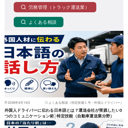
労務管理（トラック運送業）
よくある相談
2026年6月14日
よくある相談（特定技能１号・外国人ドライバー）
外国人ドライバーに伝わる日本語とは？運送会社が実践したい3
つのコミュニケーション術│特定技能（自動車運送業分野）