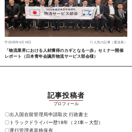
2025年4月18日
人気の記事（運送業）
「物流業界における人材獲得のカギとなる一歩」セミナー開催
レポート（日本青年会議所物流サービス部会様）
記事投稿者
〇出入国在留管理局申請取次 行政書士
〇トラックドライバー歴18年（２t車～大型）
〇運行管理者資格保有