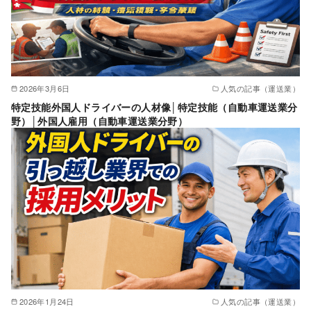
2026年3月6日
人気の記事（運送業）
特定技能外国人ドライバーの人材像│特定技能（自動車運送業分
野）│外国人雇用（自動車運送業分野）
2026年1月24日
人気の記事（運送業）