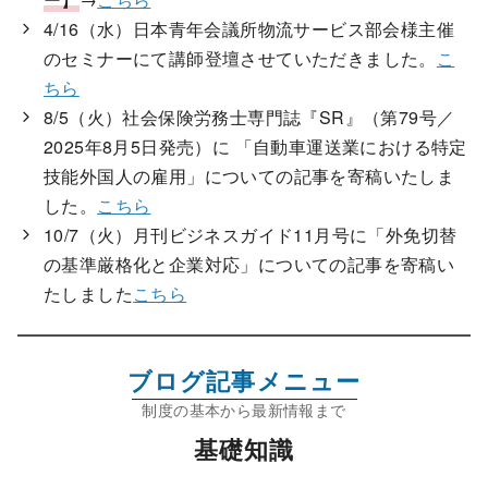
4/16（水）日本青年会議所物流サービス部会様主催
のセミナーにて講師登壇させていただきました。
こ
ちら
8/5（火）社会保険労務士専門誌『SR』（第79号／
2025年8月5日発売）に 「自動車運送業における特定
技能外国人の雇用」についての記事を寄稿いたしま
した。
こちら
10/7（火）月刊ビジネスガイド11月号に「外免切替
の基準厳格化と企業対応」についての記事を寄稿い
たしました
こちら
ブログ記事メニュー
基礎知識