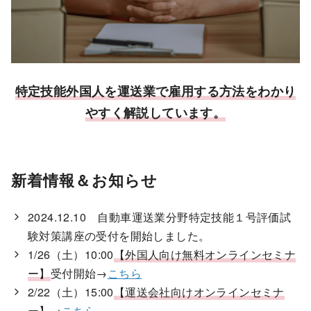
特定技能外国人を運送業で雇用する方法をわかり
やすく解説しています。
新着情報＆お知らせ
2024.12.10 自動車運送業分野特定技能１号評価試
験対策講座の受付を開始しました。
1/26（土）10:00
【外国人向け無料オンラインセミナ
ー】
受付開始→
こちら
2/22（土）15:00
【運送会社向けオンラインセミナ
ー】
→
こちら