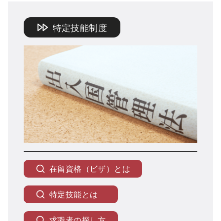
特定技能制度
在留資格（ビザ）とは
特定技能とは
求職者の探し方