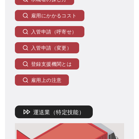
雇用にかかるコスト
入管申請（呼寄せ）
入管申請（変更）
登録支援機関とは
雇用上の注意
運送業（特定技能）