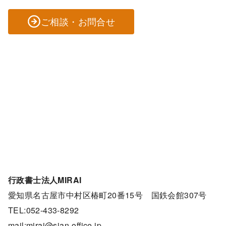
ご相談・お問合せ
行政書士法人MIRAI
愛知県名古屋市中村区椿町20番15号 国鉄会館307号
TEL:052-433-8292
mail:mirai@sian-office.jp