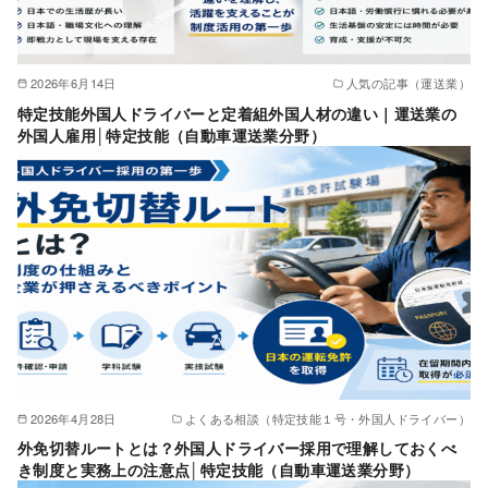
2026年6月14日
人気の記事（運送業）
特定技能外国人ドライバーと定着組外国人材の違い｜運送業の
外国人雇用│特定技能（自動車運送業分野）
2026年4月28日
よくある相談（特定技能１号・外国人ドライバー）
外免切替ルートとは？外国人ドライバー採用で理解しておくべ
き制度と実務上の注意点│特定技能（自動車運送業分野）