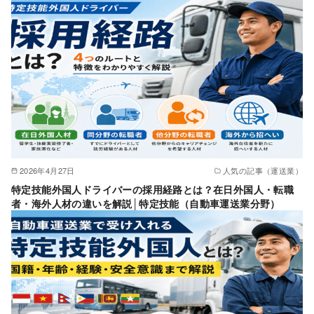
2026年4月27日
人気の記事（運送業）
特定技能外国人ドライバーの採用経路とは？在日外国人・転職
者・海外人材の違いを解説│特定技能（自動車運送業分野）