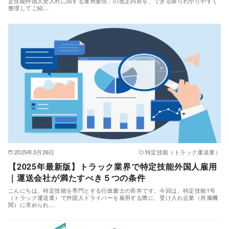
定技能外国人受入れに関する運用要領」の改正内容を、できる限りわかりやすく
整理してご紹…
2025年3月26日
特定技能（トラック運送業）
【2025年最新版】トラック業界で特定技能外国人雇用
｜運送会社が満たすべき５つの条件
こんにちは。特定技能を専門とする行政書士の長井です。今回は、特定技能1号
（トラック運送業）で外国人ドライバーを雇用する際に、受け入れ企業（所属機
関）に求められ…