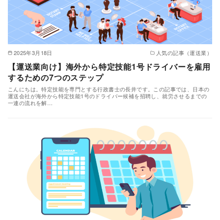
2025年3月18日
人気の記事（運送業）
【運送業向け】海外から特定技能1号ドライバーを雇用
するための7つのステップ
こんにちは。特定技能を専門とする行政書士の長井です。この記事では、日本の
運送会社が海外から特定技能1号のドライバー候補を招聘し、就労させるまでの
一連の流れを解…