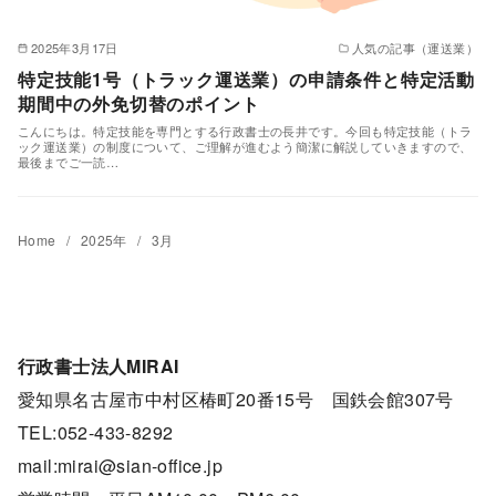
2025年3月17日
人気の記事（運送業）
特定技能1号（トラック運送業）の申請条件と特定活動
期間中の外免切替のポイント
こんにちは。特定技能を専門とする行政書士の長井です。今回も特定技能（トラ
ック運送業）の制度について、ご理解が進むよう簡潔に解説していきますので、
最後までご一読…
Home
2025年
3月
行政書士法人MIRAI
愛知県名古屋市中村区椿町20番15号 国鉄会館307号
TEL:052-433-8292
mail:mirai@sian-office.jp