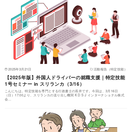
2025年3月21日
活動報告（特定技能）
【2025年版】外国人ドライバーの就職支援｜特定技能
1号セミナー in スリランカ（3/16）
こんにちは。特定技能を専門とする行政書士の長井です。今回は、3月16日
（日）17:00より、スリランカの送り出し機関 K D S J インターナショナル株式
会…