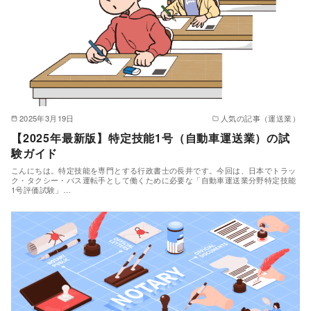
2025年3月19日
人気の記事（運送業）
【2025年最新版】特定技能1号（自動車運送業）の試
験ガイド
こんにちは。特定技能を専門とする行政書士の長井です。今回は、日本でトラッ
ク・タクシー・バス運転手として働くために必要な「自動車運送業分野特定技能
1号評価試験」…